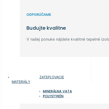
ODPORÚČAME
Budujte kvalitne
V našej ponuke nájdete kvalitné tepelné izolá
ZATEPĽOVACIE
MATERIÁLY
MINERÁLNA VATA
POLYSTYRÉN