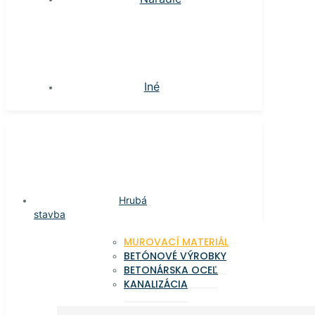
Iné
Hrubá
stavba
MUROVACÍ MATERIÁL
BETÓNOVÉ VÝROBKY
BETONÁRSKA OCEĽ
KANALIZÁCIA