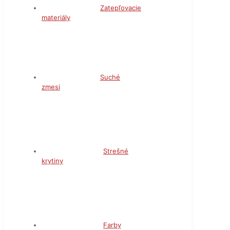
Zatepľovacie
materiály
Suché
zmesi
Strešné
krytiny
Farby