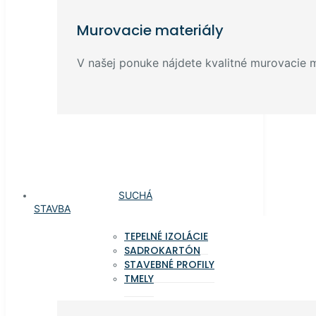
Murovacie materiály
V našej ponuke nájdete kvalitné murovacie ma
SUCHÁ
STAVBA
TEPELNÉ IZOLÁCIE
SADROKARTÓN
STAVEBNÉ PROFILY
TMELY