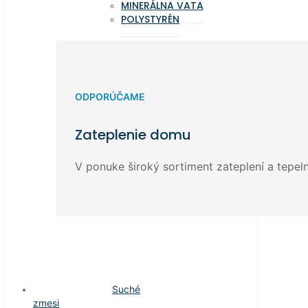
MINERÁLNA VATA
POLYSTYRÉN
ODPORÚČAME
Zateplenie domu
V ponuke široký sortiment zateplení a tepelný
Suché
zmesi