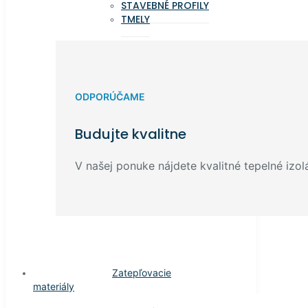
STAVEBNÉ PROFILY
TMELY
ODPORÚČAME
Budujte kvalitne
V našej ponuke nájdete kvalitné tepelné izolá
Zatepľovacie
materiály