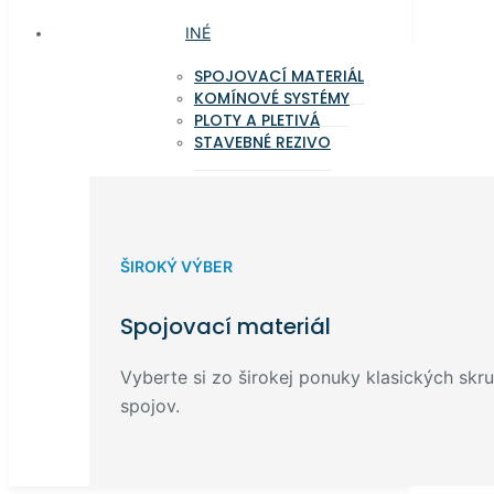
INÉ
SPOJOVACÍ MATERIÁL
KOMÍNOVÉ SYSTÉMY
PLOTY A PLETIVÁ
STAVEBNÉ REZIVO
ŠIROKÝ VÝBER
Spojovací materiál
Vyberte si zo širokej ponuky klasických skru
spojov.