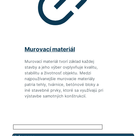
Murovací materiál
Murovací materiál tvorí základ každej
stavby a jeho výber ovplyvňuje kvalitu,
stabilitu a životnosť objektu. Medzi
najpoužívanejšie murovacie materiály
patria tehly, tvárnice, betónové bloky a
iné stavebné prvky, ktoré sa využívajú pri
výstavbe samotných konštrukcií.
Pre zaslanie cenovej ponuky
nás neváhajte kontaktovať