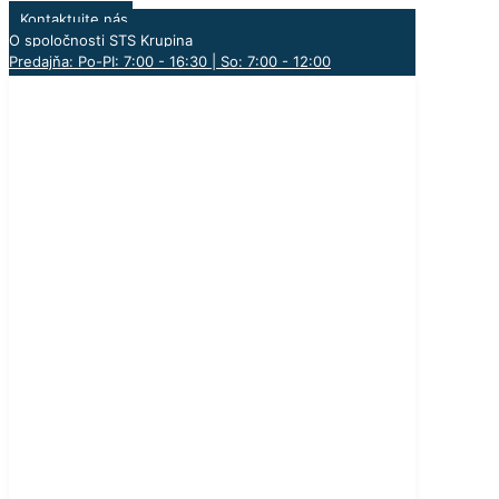
Kontaktujte nás
O spoločnosti STS Krupina
Predajňa: Po-PI: 7:00 - 16:30 | So: 7:00 - 12:00