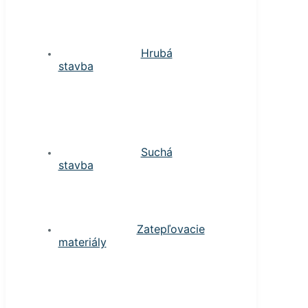
Hrubá
stavba
Suchá
stavba
Zatepľovacie
materiály