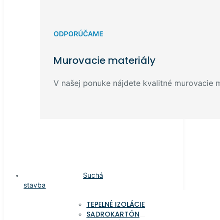
ODPORÚČAME
Murovacie materiály
V našej ponuke nájdete kvalitné murovacie ma
Suchá
stavba
TEPELNÉ IZOLÁCIE
SADROKARTÓN