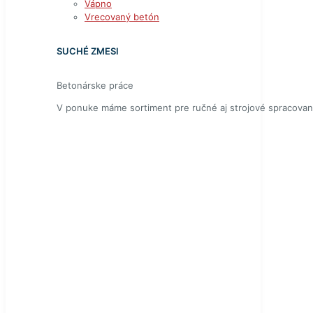
Vápno
Vrecovaný betón
SUCHÉ ZMESI
Betonárske práce
V ponuke máme sortiment pre ručné aj strojové spracovan