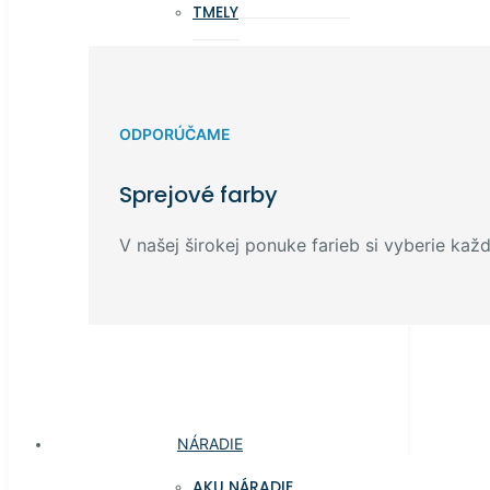
TMELY
ODPORÚČAME
Sprejové farby
V našej širokej ponuke farieb si vyberie každ
NÁRADIE
AKU NÁRADIE