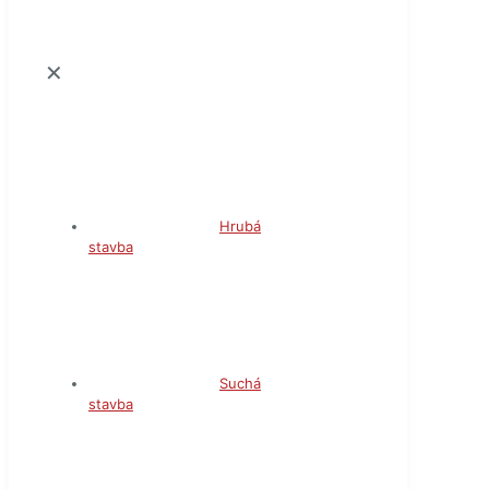
✕
Hrubá
stavba
Suchá
stavba