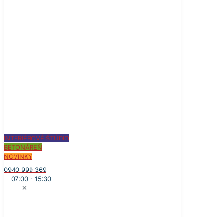
INTERIÉROVÉ ŠTÚDIO
BETONÁREŇ
NOVINKY
0940 999 369
07:00 - 15:30
✕