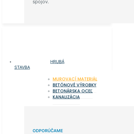
spojov.
HRUBÁ
STAVBA
MUROVACÍ MATERIÁL
BETÓNOVÉ VÝROBKY
BETONÁRSKA OCEĽ
KANALIZÁCIA
ODPORÚČAME