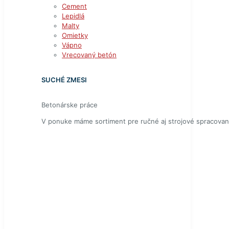
Cement
Lepidlá
Malty
Omietky
Vápno
Vrecovaný betón
SUCHÉ ZMESI
Betonárske práce
V ponuke máme sortiment pre ručné aj strojové spracovan