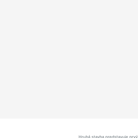
Hrubá stavba predstavuje prvý 