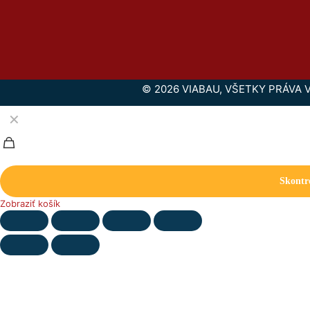
© 2026 VIABAU, VŠETKY PRÁVA
✕
Skontr
Zobraziť košík