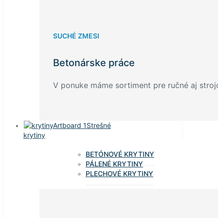
SUCHÉ ZMESI
Betonárske práce
V ponuke máme sortiment pre ručné aj stroj
Strešné
krytiny
BETÓNOVÉ KRYTINY
PÁLENÉ KRYTINY
PLECHOVÉ KRYTINY