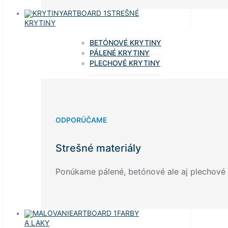
STREŠNÉ
KRYTINY
BETÓNOVÉ KRYTINY
PÁLENÉ KRYTINY
PLECHOVÉ KRYTINY
ODPORÚČAME
Strešné materiály
Ponúkame pálené, betónové ale aj plechové k
FARBY
A LAKY