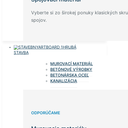
Vyberte si zo širokej ponuky klasických skru
spojov.
HRUBÁ
STAVBA
MUROVACÍ MATERIÁL
BETÓNOVÉ VÝROBKY
BETONÁRSKA OCEĽ
KANALIZÁCIA
ODPORÚČAME