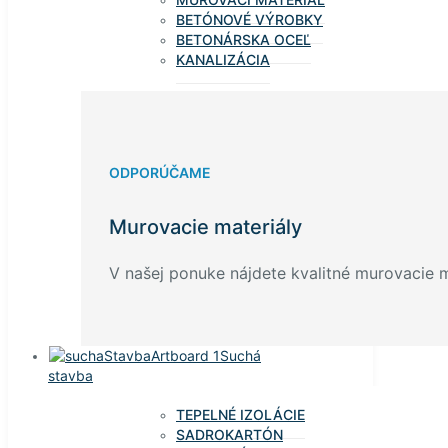
BETÓNOVÉ VÝROBKY
BETONÁRSKA OCEĽ
KANALIZÁCIA
ODPORÚČAME
Murovacie materiály
V našej ponuke nájdete kvalitné murovacie ma
Suchá
stavba
TEPELNÉ IZOLÁCIE
SADROKARTÓN