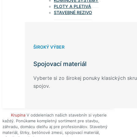
KOMÍNOVÉ SYSTÉMY
PLOTY A PLETIVÁ
STAVEBNÉ REZIVO
ŠIROKÝ VÝBER
Spojovací materiál
Vyberte si zo širokej ponuky klasických skru
spojov.
STS
Krupina
V oddeleniach našich stavebnín si vyberie
každý. Ponúkame kompletný sortiment pre stavbu,
záhradu, domácu dielňu aj pre profesionálov.
Stavebný
materiál, štrky, betónové zmesi, spojovací materiál,