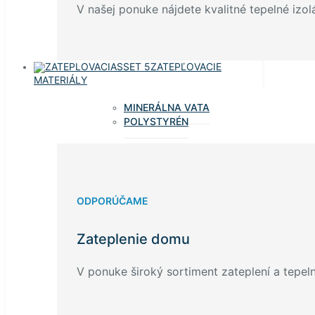
V našej ponuke nájdete kvalitné tepelné izolá
ZATEPĽOVACIE
MATERIÁLY
MINERÁLNA VATA
POLYSTYRÉN
ODPORÚČAME
Zateplenie domu
V ponuke široký sortiment zateplení a tepelný