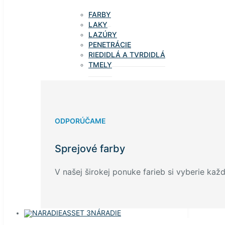
FARBY
LAKY
LAZÚRY
PENETRÁCIE
RIEDIDLÁ A TVRDIDLÁ
TMELY
ODPORÚČAME
Sprejové farby
V našej širokej ponuke farieb si vyberie každ
NÁRADIE