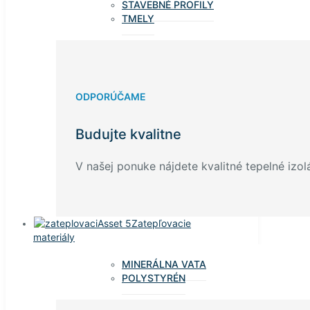
STAVEBNÉ PROFILY
TMELY
ODPORÚČAME
Budujte kvalitne
V našej ponuke nájdete kvalitné tepelné izolá
Zatepľovacie
materiály
MINERÁLNA VATA
POLYSTYRÉN