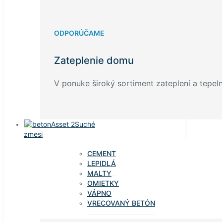
ODPORÚČAME
Zateplenie domu
V ponuke široký sortiment zateplení a tepelný
Suché
zmesi
CEMENT
LEPIDLÁ
MALTY
OMIETKY
VÁPNO
VRECOVANÝ BETÓN