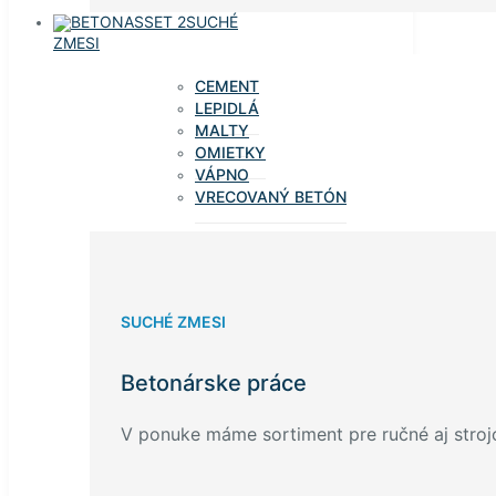
SUCHÉ
ZMESI
CEMENT
LEPIDLÁ
MALTY
OMIETKY
VÁPNO
VRECOVANÝ BETÓN
SUCHÉ ZMESI
Betonárske práce
V ponuke máme sortiment pre ručné aj stroj