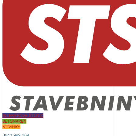
INTERIÉROVÉ ŠTÚDIO
BETONÁREŇ
NOVINKY
0940 999 369