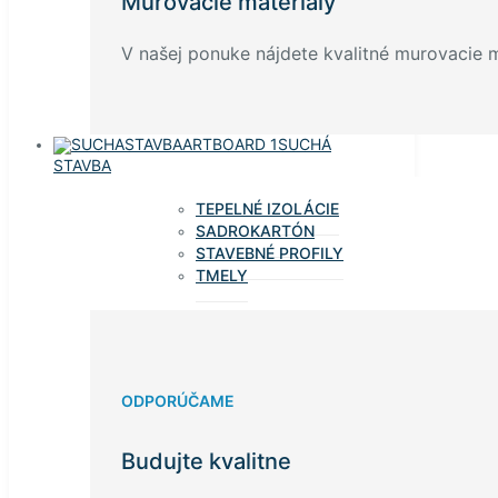
Murovacie materiály
V našej ponuke nájdete kvalitné murovacie ma
SUCHÁ
STAVBA
TEPELNÉ IZOLÁCIE
SADROKARTÓN
STAVEBNÉ PROFILY
TMELY
ODPORÚČAME
Budujte kvalitne