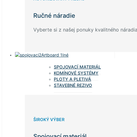
Ručné náradie
Vyberte si z našej ponuky kvalitného náradia
Iné
SPOJOVACÍ MATERIÁL
KOMÍNOVÉ SYSTÉMY
PLOTY A PLETIVÁ
STAVEBNÉ REZIVO
ŠIROKÝ VÝBER
Spojovací materiál