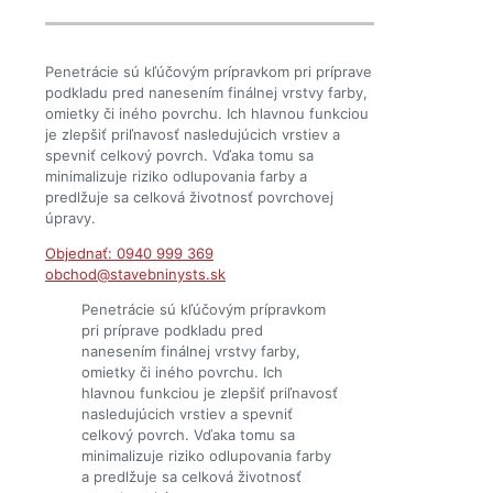
Penetrácie sú kľúčovým prípravkom pri príprave
podkladu pred nanesením finálnej vrstvy farby,
omietky či iného povrchu. Ich hlavnou funkciou
je zlepšiť priľnavosť nasledujúcich vrstiev a
spevniť celkový povrch. Vďaka tomu sa
minimalizuje riziko odlupovania farby a
predlžuje sa celková životnosť povrchovej
úpravy.
Objednať: 0940 999 369
obchod@stavebninysts.sk
Penetrácie sú kľúčovým prípravkom
pri príprave podkladu pred
nanesením finálnej vrstvy farby,
omietky či iného povrchu. Ich
hlavnou funkciou je zlepšiť priľnavosť
nasledujúcich vrstiev a spevniť
celkový povrch. Vďaka tomu sa
minimalizuje riziko odlupovania farby
a predlžuje sa celková životnosť