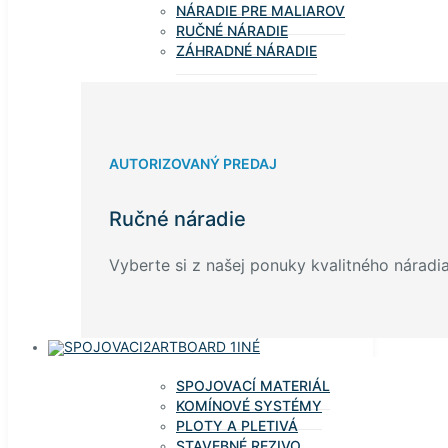
NÁRADIE PRE MALIAROV
RUČNÉ NÁRADIE
ZÁHRADNÉ NÁRADIE
AUTORIZOVANÝ PREDAJ
Ručné náradie
Vyberte si z našej ponuky kvalitného náradia
INÉ
SPOJOVACÍ MATERIÁL
KOMÍNOVÉ SYSTÉMY
PLOTY A PLETIVÁ
STAVEBNÉ REZIVO