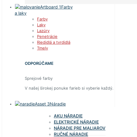
Farby
a laky
Farby
Laky
Lazúry
Penetrácie
Riedidlá a tvrdidlá
Tmely
ODPORÚČAME
Sprejové farby
V našej širokej ponuke farieb si vyberie každý.
Náradie
AKU NÁRADIE
ELEKTRICKÉ NÁRADIE
NÁRADIE PRE MALIAROV
RUČNÉ NÁRADIE