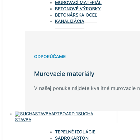
MUROVACÍ MATERIÁL
BETÓNOVÉ VÝROBKY
BETONÁRSKA OCEĽ
KANALIZÁCIA
ODPORÚČAME
Murovacie materiály
V našej ponuke nájdete kvalitné murovacie ma
SUCHÁ
STAVBA
TEPELNÉ IZOLÁCIE
SADROKARTÓN