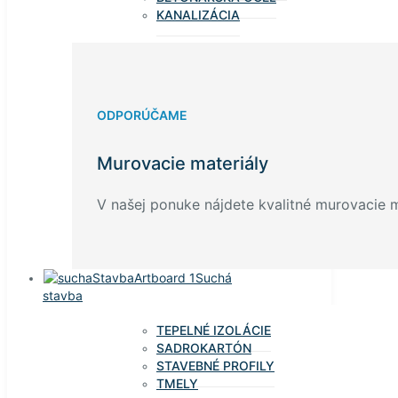
KANALIZÁCIA
ODPORÚČAME
Murovacie materiály
V našej ponuke nájdete kvalitné murovacie ma
Suchá
stavba
TEPELNÉ IZOLÁCIE
SADROKARTÓN
STAVEBNÉ PROFILY
TMELY