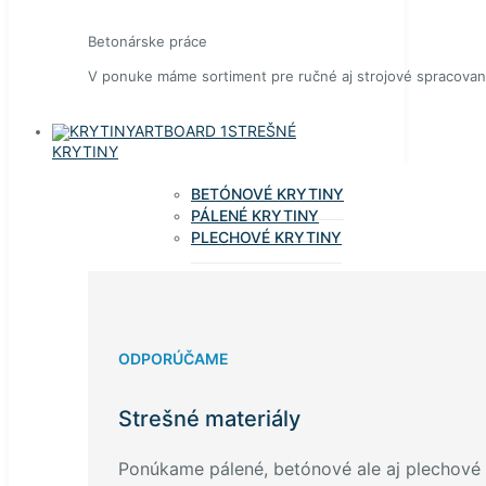
Betonárske práce
V ponuke máme sortiment pre ručné aj strojové spracovan
STREŠNÉ
KRYTINY
BETÓNOVÉ KRYTINY
PÁLENÉ KRYTINY
PLECHOVÉ KRYTINY
ODPORÚČAME
Strešné materiály
Ponúkame pálené, betónové ale aj plechové k