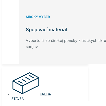
ŠIROKÝ VÝBER
Spojovací materiál
Vyberte si zo širokej ponuky klasických skru
spojov.
HRUBÁ
STAVBA