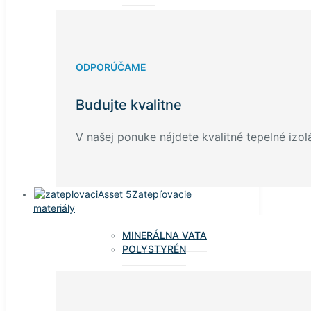
ODPORÚČAME
Budujte kvalitne
V našej ponuke nájdete kvalitné tepelné izolá
Zatepľovacie
materiály
MINERÁLNA VATA
POLYSTYRÉN