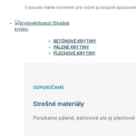
V ponuke máme sortiment pre ručné aj strojové spracovan
Strešné
krytiny
BETÓNOVÉ KRYTINY
PÁLENÉ KRYTINY
PLECHOVÉ KRYTINY
ODPORÚČAME
Strešné materiály
Ponúkame pálené, betónové ale aj plechové k