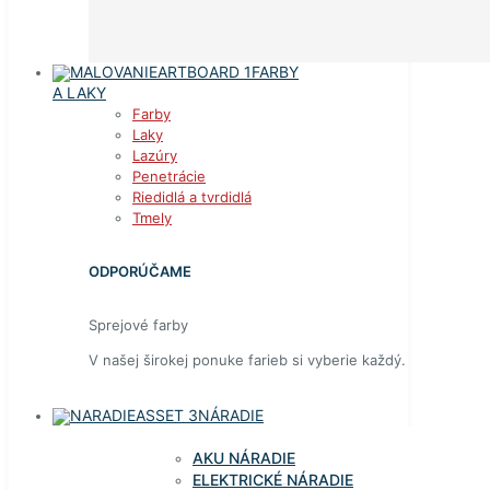
FARBY
A LAKY
Farby
Laky
Lazúry
Penetrácie
Riedidlá a tvrdidlá
Tmely
ODPORÚČAME
Sprejové farby
V našej širokej ponuke farieb si vyberie každý.
NÁRADIE
AKU NÁRADIE
ELEKTRICKÉ NÁRADIE