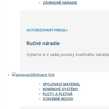
ZÁHRADNÉ NÁRADIE
AUTORIZOVANÝ PREDAJ
Ručné náradie
Vyberte si z našej ponuky kvalitného náradia
Iné
SPOJOVACÍ MATERIÁL
KOMÍNOVÉ SYSTÉMY
PLOTY A PLETIVÁ
STAVEBNÉ REZIVO