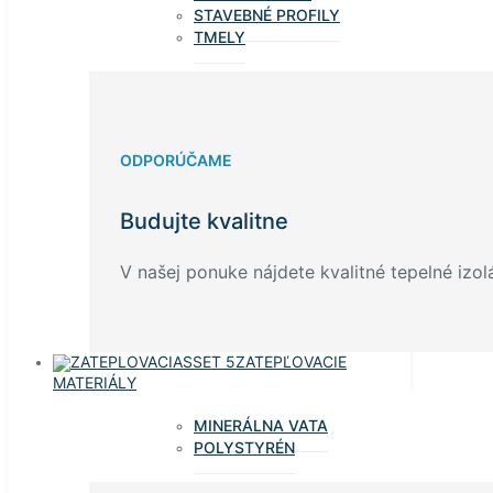
STAVEBNÉ PROFILY
TMELY
ODPORÚČAME
Budujte kvalitne
V našej ponuke nájdete kvalitné tepelné izolá
ZATEPĽOVACIE
MATERIÁLY
MINERÁLNA VATA
POLYSTYRÉN