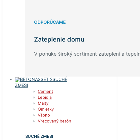
ODPORÚČAME
Zateplenie domu
V ponuke široký sortiment zateplení a tepelný
SUCHÉ
ZMESI
Cement
Lepidlá
Malty
Omietky
Vápno
Vrecovaný betón
SUCHÉ ZMESI