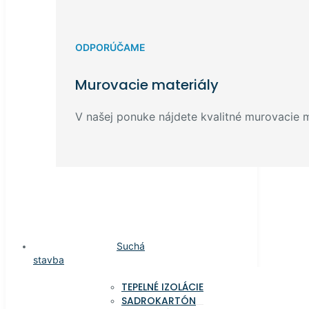
ODPORÚČAME
Murovacie materiály
V našej ponuke nájdete kvalitné murovacie ma
Suchá
stavba
TEPELNÉ IZOLÁCIE
SADROKARTÓN