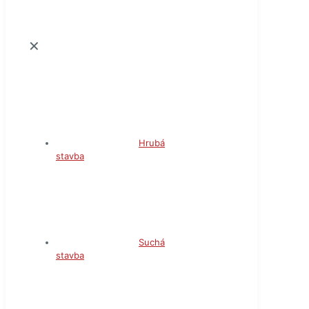
✕
Hrubá
stavba
Suchá
stavba