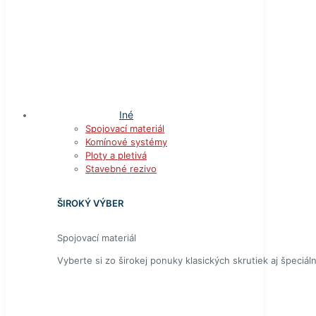
Iné
Spojovací materiál
Komínové systémy
Ploty a pletivá
Stavebné rezivo
ŠIROKÝ VÝBER
Spojovací materiál
Vyberte si zo širokej ponuky klasických skrutiek aj špeciál