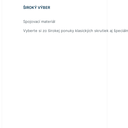
ŠIROKÝ VÝBER
Spojovací materiál
Vyberte si zo širokej ponuky klasických skrutiek aj špeciál