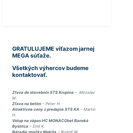
GRATULUJEME víťazom jarnej
MEGA súťaže.
Všetkých výhercov budeme
kontaktovať.
Zľava do stavebnín STS Krupina
– Miroslav
M.
Zľava na betón
– Peter H.
Atraktívne ceny z predajne STS KA
– Martin
H.
Vstup na zápas HC MONACObet Banská
Bystrica
– Emil K.
Náradie značky Makita
– Rudolf W.