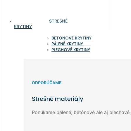
STREŠNÉ
KRYTINY
BETÓNOVÉ KRYTINY
PÁLENÉ KRYTINY
PLECHOVÉ KRYTINY
ODPORÚČAME
Strešné materiály
Ponúkame pálené, betónové ale aj plechové k