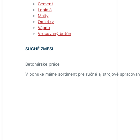
Cement
Lepidlá
Malty
Omietky
Vápno
Vrecovaný betón
SUCHÉ ZMESI
Betonárske práce
V ponuke máme sortiment pre ručné aj strojové spracovan