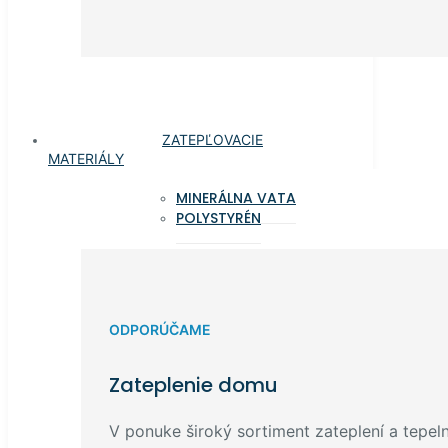
ZATEPĽOVACIE
MATERIÁLY
MINERÁLNA VATA
POLYSTYRÉN
ODPORÚČAME
Zateplenie domu
V ponuke široký sortiment zateplení a tepelný