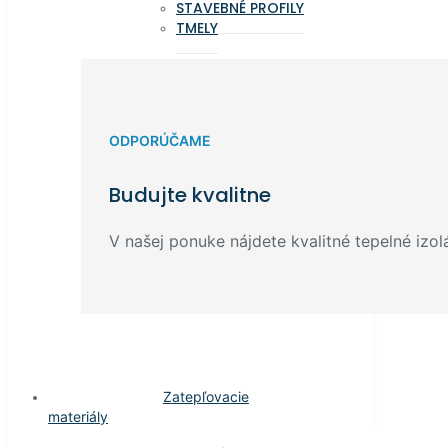
STAVEBNÉ PROFILY
TMELY
ODPORÚČAME
Budujte kvalitne
V našej ponuke nájdete kvalitné tepelné izolá
Zatepľovacie
materiály