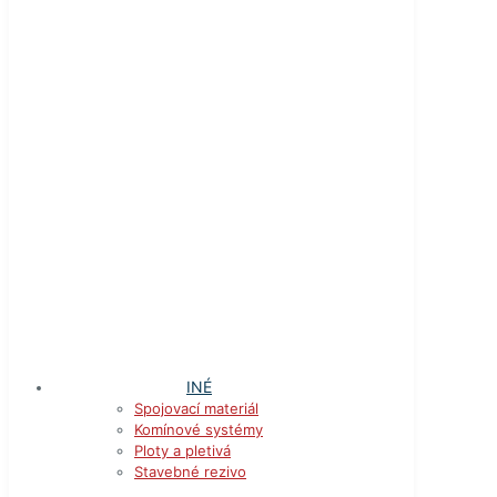
INÉ
Spojovací materiál
Komínové systémy
Ploty a pletivá
Stavebné rezivo