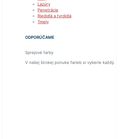
Lazúry
Penetrácie
Riedidlá a tvrdidlá
Tmely
ODPORÚČAME
Sprejové farby
V našej širokej ponuke farieb si vyberie každý.