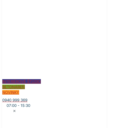
INTERIÉROVÉ ŠTÚDIO
BETONÁREŇ
NOVINKY
0940 999 369
07:00 - 15:30
✕