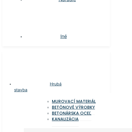
Iné
Hrubá
stavba
MUROVACÍ MATERIÁL
BETÓNOVÉ VÝROBKY
BETONÁRSKA OCEĽ
KANALIZÁCIA