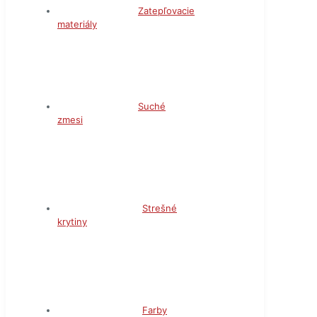
Zatepľovacie
materiály
Suché
zmesi
Strešné
krytiny
Farby