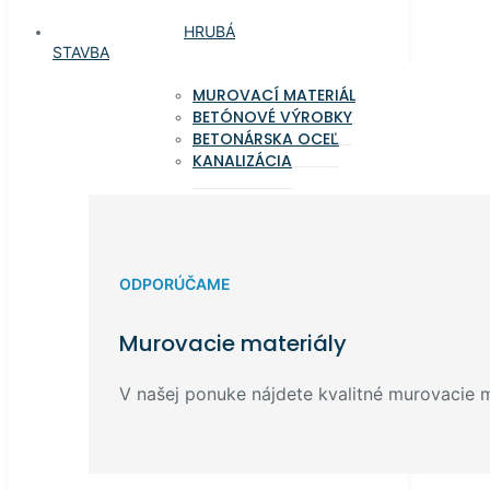
HRUBÁ
STAVBA
MUROVACÍ MATERIÁL
BETÓNOVÉ VÝROBKY
BETONÁRSKA OCEĽ
KANALIZÁCIA
ODPORÚČAME
Murovacie materiály
V našej ponuke nájdete kvalitné murovacie ma