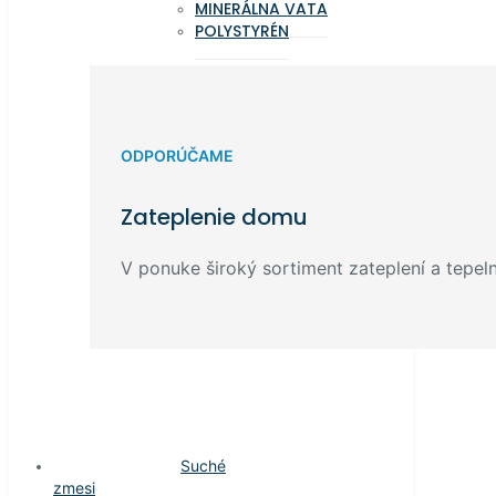
MINERÁLNA VATA
POLYSTYRÉN
ODPORÚČAME
Zateplenie domu
V ponuke široký sortiment zateplení a tepelný
Suché
zmesi