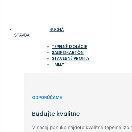
SUCHÁ
STAVBA
TEPELNÉ IZOLÁCIE
SADROKARTÓN
STAVEBNÉ PROFILY
TMELY
ODPORÚČAME
Budujte kvalitne
V našej ponuke nájdete kvalitné tepelné izolá