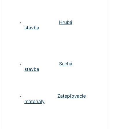
Hrubá
stavba
Suchá
stavba
Zatepľovacie
materiály